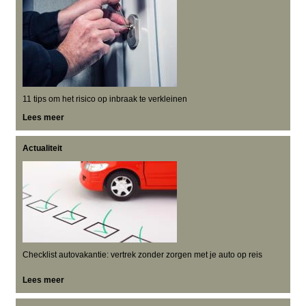
11 tips om het risico op inbraak te verkleinen
Lees meer
Actualiteit
Checklist autovakantie: vertrek zonder zorgen met je auto op reis
Lees meer