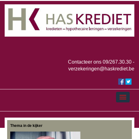
Contacteer ons
09/267.30.30 -
verzekeringen@haskrediet.be
Thema in de kijker