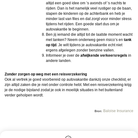
altijd een goed idee om ’s avonds of ’s nachts te
rijden. Dan is het namelijk veel rustiger op de baan,
slapen de kinderen op de achterbank en heb je
minder last van files en dat zorgt voor minder stress
tijdens het rijden. Een goede start dus om je
autovakantie te beginnen.
Ben jij iemand die altijd tot de laatste moment wacht
met tanken? Neem onderweg geen risico’s en
tank
op tijd
. Je wilt tijdens je autovakantie echt niet
ergens afgelegen zonder benzine vallen.
Informeer je over de
afwijkende verkeersregels
in
andere landen.
Zonder zorgen op weg met een reisverzekering
Ook al vertrek je goed voorbereid op autovakantie dankzij onze checklist, er
zijn altijd zaken die je niet onder controle hebt. Met een reisverzekering krijg
je de nodige bijstand zodat je ook in moeilijk situaties in het buitenland
verder geholpen wordt.
Baloise Insurance
Bron: