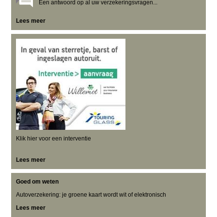
Een antwoord op al uw verzekeringsvragen...
Lees meer
Klik hier voor een interventie
Lees meer
Goed om weten
Autoverzekering: je groene kaart wordt wit of elektronisch
Lees meer