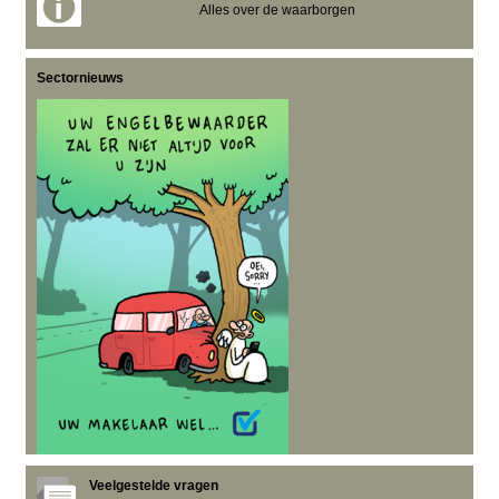
Alles over de waarborgen
Sectornieuws
Veelgestelde vragen